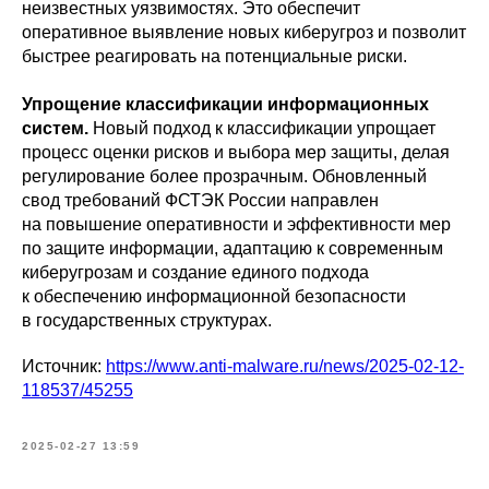
неизвестных уязвимостях. Это обеспечит
оперативное выявление новых киберугроз и позволит
быстрее реагировать на потенциальные риски.
Упрощение классификации информационных
систем.
Новый подход к классификации упрощает
процесс оценки рисков и выбора мер защиты, делая
регулирование более прозрачным. Обновленный
свод требований ФСТЭК России направлен
на повышение оперативности и эффективности мер
по защите информации, адаптацию к современным
киберугрозам и создание единого подхода
к обеспечению информационной безопасности
в государственных структурах.
Источник:
https://www.anti-malware.ru/news/2025-02-12-
118537/45255
2025-02-27 13:59