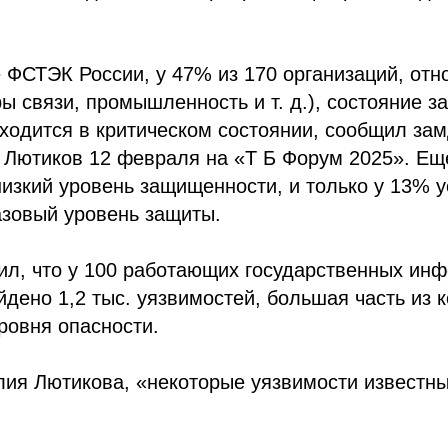
 ФСТЭК России, у 47% из 170 организаций, от
ры связи, промышленность и т. д.), состояние 
аходится в критическом состоянии, сообщил за
 Лютиков 12 февраля на «Т Б Форум 2025». Ещ
изкий уровень защищенности, и только у 13% 
зовый уровень защиты.
тил, что у 100 работающих государственных и
йдено 1,2 тыс. уязвимостей, большая часть из 
уровня опасности.
ия Лютикова, «некоторые уязвимости известны