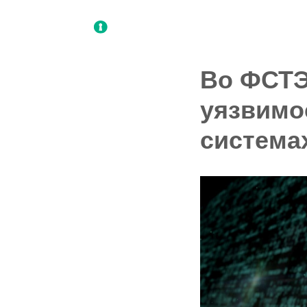
Во ФСТЭ
уязвимо
система