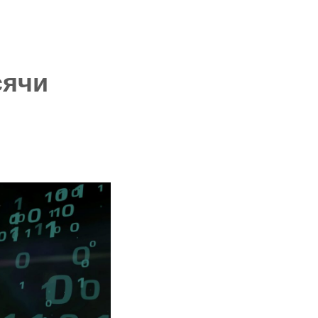
НОВОСТИ
О КОМПАНИИ
КОНТАКТЫ
сячи