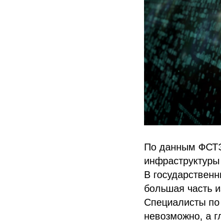
По данным ФСТЭ
инфраструктуры 
В государственн
большая часть и
Специалисты по 
невозможно, а г