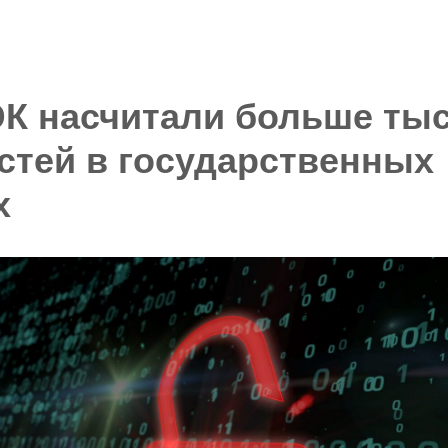
УСЛУГИ
ПАРТНЕРЫ
К насчитали больше ты
стей в государственных
х